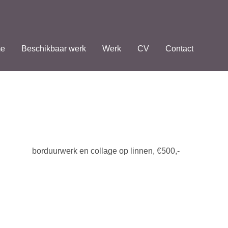
e
Beschikbaar werk
Werk
CV
Contact
borduurwerk en collage op linnen, €500,-