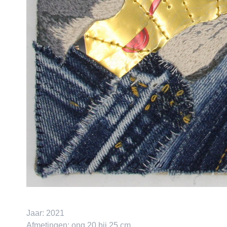
Jaar:
2021
Afmetingen:
ong 20 bij 25 cm